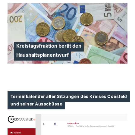
Kreistagsfraktion berät den
Haushaltsplanentwurf
Terminkalender aller Sitzungen des Kreises Coesfeld
und seiner Ausschüsse