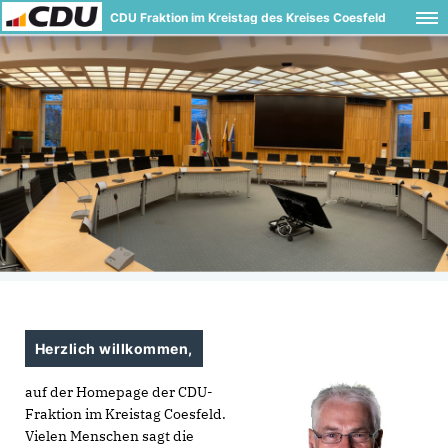
CDU Fraktion im Kreistag des Kreises Coesfeld
Herzlich willkommen,
auf der Homepage der CDU-
Fraktion im Kreistag Coesfeld.
Vielen Menschen sagt die