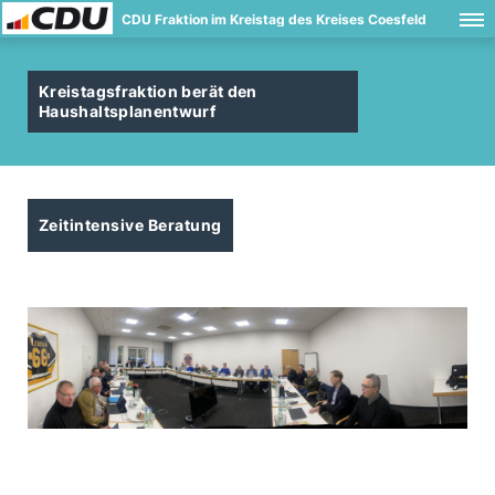
CDU Fraktion im Kreistag des Kreises Coesfeld
Kreistagsfraktion berät den
Haushaltsplanentwurf
Zeitintensive Beratung