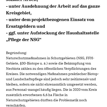
- unter Ausdehnung der Arbeit auf das ganze
Kreisgebiet,
- unter dem projektbezogenen Einsatz von
Ersatzgeldern und
- ggf. unter Aufstockung der Haushaltsstelle
Pflege der NSG“
Begründung:
Naturschutzmaßnahmen in Schutzgebieten (NSG, FFH-
Gebiete, §30-Biotope u. ä.) sowie die Bekämpfung von
Neobiota zählen zu den öffentlichen Verpflichtungen des
Kreises. Die notwendigen Maßnahmen praktischer Biotop-
und Landschaftspflege sind jedoch sehr zeitintensiv und
bleiben, sofern sie nicht ehrenamtlich umgesetzt werden,
aus Personal-mangel häufig liegen. Die in 2020 vom Kreis
zusätzlich erworbenen 6,6 ha Fläche in
Naturschutzgebieten dürften die Problematik noch
verschärfen.