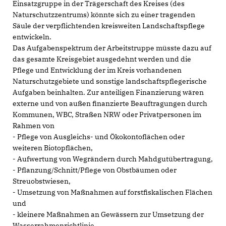
Einsatzgruppe in der Trägerschaft des Kreises (des
Naturschutzzentrums) könnte sich zu einer tragenden
Säule der verpflichtenden kreisweiten Landschaftspflege
entwickeln.
Das Aufgabenspektrum der Arbeitstruppe müsste dazu auf
das gesamte Kreisgebiet ausgedehnt werden und die
Pflege und Entwicklung der im Kreis vorhandenen
Naturschutzgebiete und sonstige landschaftspflegerische
Aufgaben beinhalten. Zur anteiligen Finanzierung wären
externe und von außen finanzierte Beauftragungen durch
Kommunen, WBC, Straßen NRW oder Privatpersonen im
Rahmen von
- Pflege von Ausgleichs- und Ökokontoflächen oder
weiteren Biotopflächen,
- Aufwertung von Wegrändern durch Mahdgutübertragung,
- Pflanzung/Schnitt/Pflege von Obstbäumen oder
Streuobstwiesen,
- Umsetzung von Maßnahmen auf forstfiskalischen Flächen
und
- kleinere Maßnahmen an Gewässern zur Umsetzung der
Wasserrahmenrichtlinie